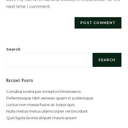
(optional)
next time I comment.
Search
SEARCH
Recent Posts
Conubia nostra per inceptos himenaeos
Pellentesque nibh aenean quam in scelerisque
Luctus non massa fusce ac turpis quis
Nulla metus metus ullamcorper vel tincidunt
Quis ligula lacinia aliquet mauris ipsum