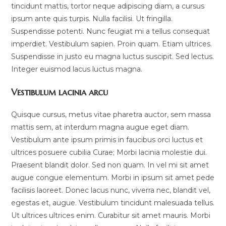
tincidunt mattis, tortor neque adipiscing diam, a cursus
ipsum ante quis turpis. Nulla facilisi. Ut fringilla.
Suspendisse potenti. Nunc feugiat mi a tellus consequat
imperdiet. Vestibulum sapien. Proin quam. Etiam ultrices.
Suspendisse in justo eu magna luctus suscipit. Sed lectus.
Integer euismod lacus luctus magna.
Vestibulum lacinia arcu
Quisque cursus, metus vitae pharetra auctor, sem massa
mattis sem, at interdum magna augue eget diam.
Vestibulum ante ipsum primis in faucibus orci luctus et
ultrices posuere cubilia Curae; Morbi lacinia molestie dui.
Praesent blandit dolor. Sed non quam. In vel mi sit amet
augue congue elementum. Morbi in ipsum sit amet pede
facilisis laoreet. Donec lacus nunc, viverra nec, blandit vel,
egestas et, augue. Vestibulum tincidunt malesuada tellus.
Ut ultrices ultrices enim. Curabitur sit amet mauris. Morbi