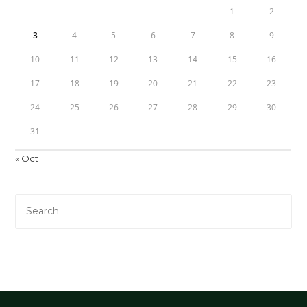
1
2
3
4
5
6
7
8
9
10
11
12
13
14
15
16
17
18
19
20
21
22
23
24
25
26
27
28
29
30
31
« Oct