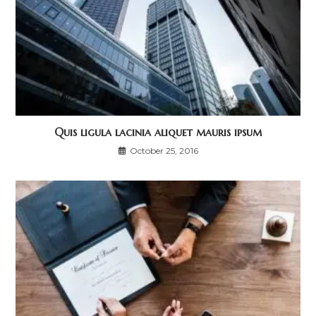
Quis ligula lacinia aliquet mauris ipsum
October 25, 2016