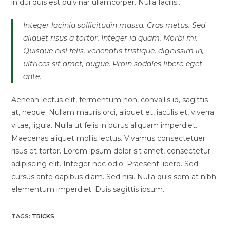
in dui quis est pulvinar ullamcorper. Nulla facilisi.
Integer lacinia sollicitudin massa. Cras metus. Sed
aliquet risus a tortor. Integer id quam. Morbi mi.
Quisque nisl felis, venenatis tristique, dignissim in,
ultrices sit amet, augue. Proin sodales libero eget
ante.
Aenean lectus elit, fermentum non, convallis id, sagittis
at, neque. Nullam mauris orci, aliquet et, iaculis et, viverra
vitae, ligula. Nulla ut felis in purus aliquam imperdiet.
Maecenas aliquet mollis lectus. Vivamus consectetuer
risus et tortor. Lorem ipsum dolor sit amet, consectetur
adipiscing elit. Integer nec odio. Praesent libero. Sed
cursus ante dapibus diam. Sed nisi. Nulla quis sem at nibh
elementum imperdiet. Duis sagittis ipsum.
TAGS
:
TRICKS