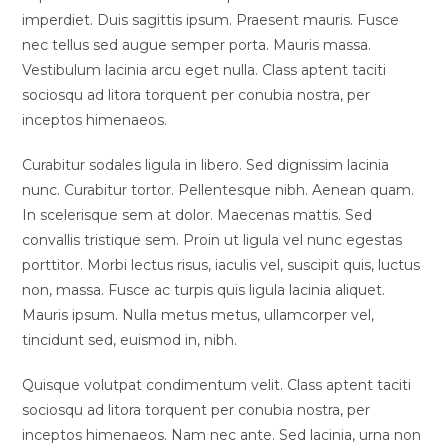
imperdiet. Duis sagittis ipsum. Praesent mauris. Fusce
nec tellus sed augue semper porta. Mauris massa.
Vestibulum lacinia arcu eget nulla. Class aptent taciti
sociosqu ad litora torquent per conubia nostra, per
inceptos himenaeos.
Curabitur sodales ligula in libero. Sed dignissim lacinia
nunc. Curabitur tortor. Pellentesque nibh. Aenean quam.
In scelerisque sem at dolor. Maecenas mattis. Sed
convallis tristique sem. Proin ut ligula vel nunc egestas
porttitor. Morbi lectus risus, iaculis vel, suscipit quis, luctus
non, massa. Fusce ac turpis quis ligula lacinia aliquet.
Mauris ipsum. Nulla metus metus, ullamcorper vel,
tincidunt sed, euismod in, nibh.
Quisque volutpat condimentum velit. Class aptent taciti
sociosqu ad litora torquent per conubia nostra, per
inceptos himenaeos. Nam nec ante. Sed lacinia, urna non